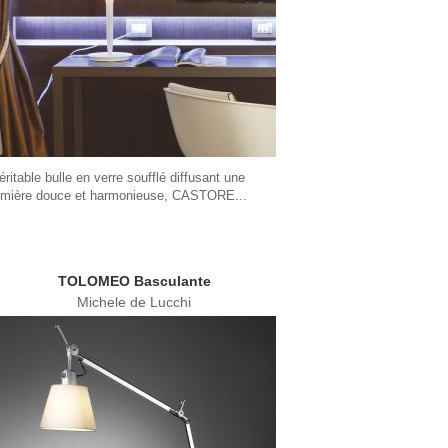
éritable bulle en verre soufflé diffusant une
umière douce et harmonieuse, CASTORE...
TOLOMEO Basculante
Michele de Lucchi