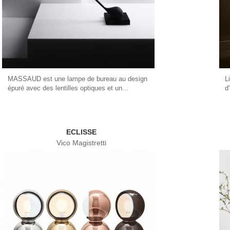
MASSAUD est une lampe de bureau au design
L
épuré avec des lentilles optiques et un...
d
ECLISSE
Vico Magistretti