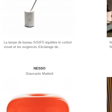
La lampe de bureau SISIFO équilibre le confort
N
visuel et les exigences d’éclairage de...
N
NESSO
Giancarlo Mattioli