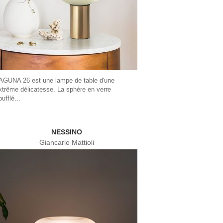
AGUNA 26 est une lampe de table d'une
xtrême délicatesse. La sphère en verre
oufflé...
NESSINO
Giancarlo Mattioli