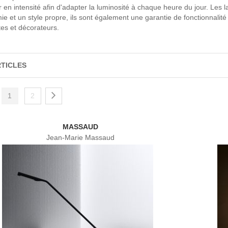
r en intensité afin d'adapter la luminosité à chaque heure du jour. Le
e et un style propre, ils sont également une garantie de fonctionnalité pou
tes et décorateurs.
RTICLES
1
2
MASSAUD
Jean-Marie Massaud