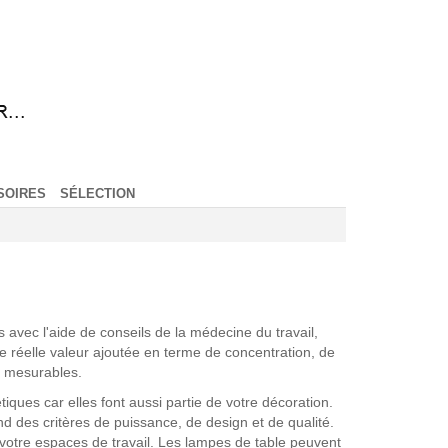
SOIRES
SÉLECTION
 avec l'aide de conseils de la médecine du travail,
 réelle valeur ajoutée en terme de concentration, de
et mesurables.
ues car elles font aussi partie de votre décoration.
 des critères de puissance, de design et de qualité.
votre espaces de travail. Les lampes de table peuvent