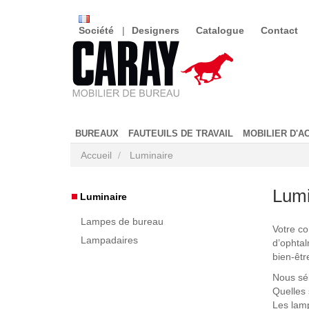
Société
Designers
Catalogue
Contact
BUREAUX
FAUTEUILS DE TRAVAIL
MOBILIER D'A
Accueil
Luminaire
Lumi
Luminaire
Lampes de bureau
Votre co
Lampadaires
d’ophtal
bien-êtr
Nous sél
Quelles 
Les lamp