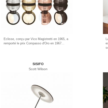
Eclisse, conçu par Vico Magistretti en 1965, a
L
remporté le prix Compasso d'Oro en 1967...
e
s
SISIFO
Scott Wilson