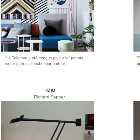
"La Tolomeo a été conçue pour aller partout,
T
rester partout, fonctionner partout...
q
TIZIO
Richard Sapper