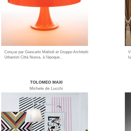
Conçue par Giancarlo Mattioli et Gruppo Architetti
V
Urbanisti Città Nuova, à l'époque...
l
TOLOMEO MAXI
Michele de Lucchi