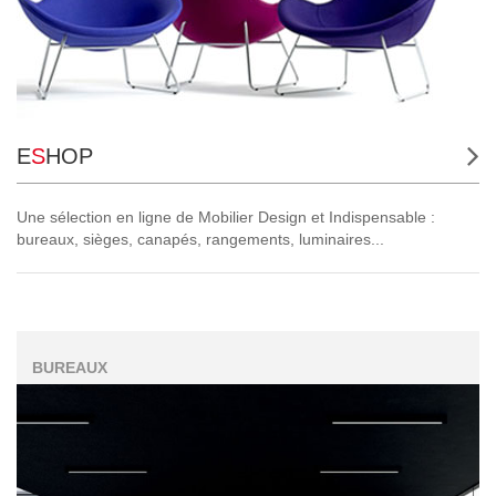
E
S
HOP
Une sélection en ligne de Mobilier Design et Indispensable
:
bureaux, sièges, canapés, rangements, luminaires...
BUREAUX