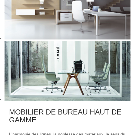
MOBILIER DE BUREAU HAUT DE
GAMME
L'harmonie des lignes, la noblesse des matériaux, le sens du