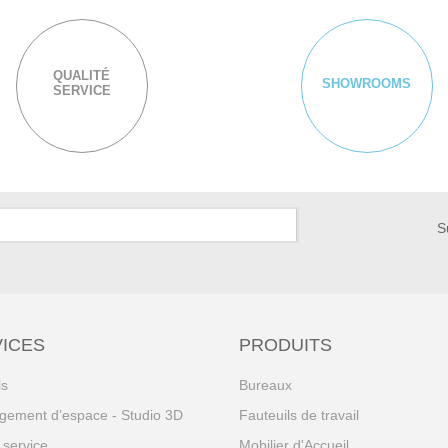
QUALITÉ
SHOWROOMS
SERVICE
S
ICES
PRODUITS
ls
Bureaux
ement d’espace - Studio 3D
Fauteuils de travail
 service
Mobilier d'Accueil