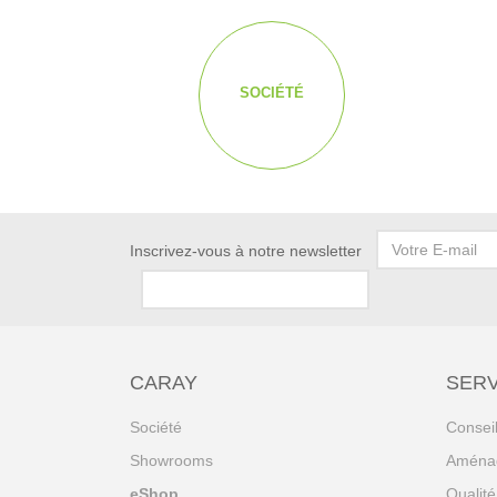
SOCIÉTÉ
Inscrivez-vous à notre newsletter
CARAY
SERV
Société
Consei
Showrooms
Aménag
eShop
Qualité