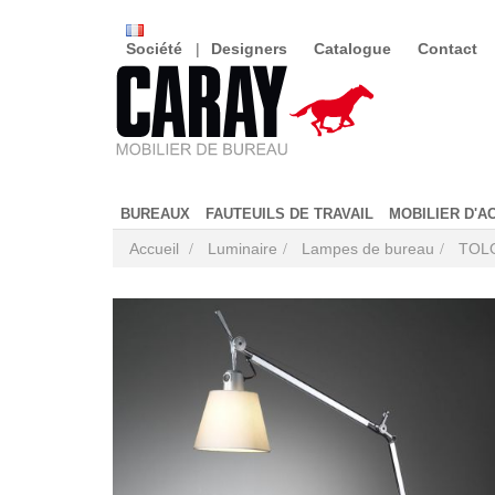
Société
Designers
Catalogue
Contact
BUREAUX
FAUTEUILS DE TRAVAIL
MOBILIER D'A
Accueil
Luminaire
Lampes de bureau
TOLO