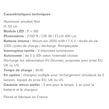
Caractéristiques techniques :
Aluminium anodisé Noir
H. 50 cm
Module LED :
P = 3W
Photométrie :
2700°K / CRI 90 / FLUX 400 Lm.
Batterie interne :
lithium-ion 2600 mAh / 7,4 V / durée de vie :
1000 cycles de charge / décharge. Remplaçable
Interrupteur tactile :
4 intensités lumineuses
Autonomie :
de 5 à 30h selon l’intensité choisie
Recharge sur alimentation 6V (fournie), proposée avec prise EU,
UK ou US
Temps de charge :
3h30
En option :
chargeur multiple pour rechargement simultané de 5
lampes, équipé de prise EU, UK ou US
Garantie retour atelier :
3 ans pour la lampe, 1 an pour la
batterie et le chargeur
Pensé et fabriqué en France