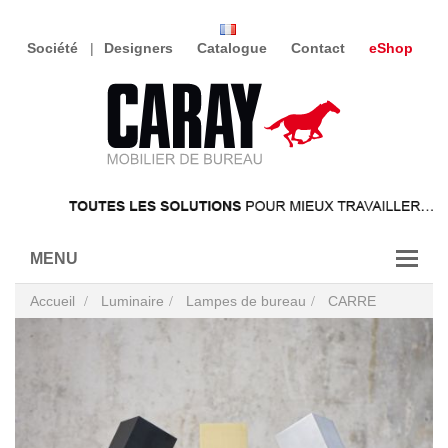
Société
Designers
Catalogue
Contact
eShop
MENU
Accueil
Luminaire
Lampes de bureau
CARRE